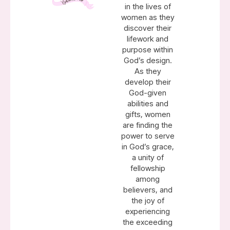
in the lives of
women as they
discover their
lifework and
purpose within
God’s design.
As they
develop their
God-given
abilities and
gifts, women
are finding the
power to serve
in God’s grace,
a unity of
fellowship
among
believers, and
the joy of
experiencing
the exceeding