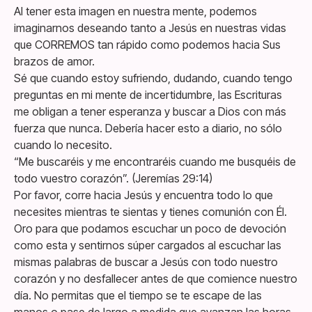
Al tener esta imagen en nuestra mente, podemos
imaginarnos deseando tanto a Jesús en nuestras vidas
que CORREMOS tan rápido como podemos hacia Sus
brazos de amor.
Sé que cuando estoy sufriendo, dudando, cuando tengo
preguntas en mi mente de incertidumbre, las Escrituras
me obligan a tener esperanza y buscar a Dios con más
fuerza que nunca. Debería hacer esto a diario, no sólo
cuando lo necesito.
“Me buscaréis y me encontraréis cuando me busquéis de
todo vuestro corazón”. (Jeremías 29:14)
Por favor, corre hacia Jesús y encuentra todo lo que
necesites mientras te sientas y tienes comunión con Él.
Oro para que podamos escuchar un poco de devoción
como esta y sentirnos súper cargados al escuchar las
mismas palabras de buscar a Jesús con todo nuestro
corazón y no desfallecer antes de que comience nuestro
día. No permitas que el tiempo se te escape de las
manos o pase de largo a medida que avanzan las horas